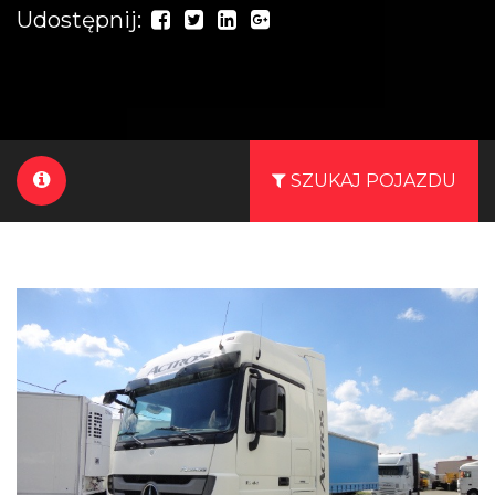
Udostępnij:
SZUKAJ POJAZDU