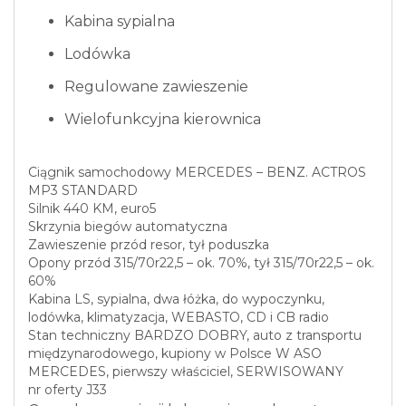
Kabina sypialna
Lodówka
Regulowane zawieszenie
Wielofunkcyjna kierownica
Ciągnik samochodowy MERCEDES – BENZ. ACTROS
MP3 STANDARD
Silnik 440 KM, euro5
Skrzynia biegów automatyczna
Zawieszenie przód resor, tył poduszka
Opony przód 315/70r22,5 – ok. 70%, tył 315/70r22,5 – ok.
60%
Kabina LS, sypialna, dwa łóżka, do wypoczynku,
lodówka, klimatyzacja, WEBASTO, CD i CB radio
Stan techniczny BARDZO DOBRY, auto z transportu
międzynarodowego, kupiony w Polsce W ASO
MERCEDES, pierwszy właściciel, SERWISOWANY
nr oferty J33