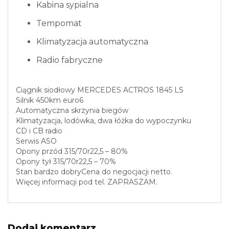
Kabina sypialna
Tempomat
Klimatyzacja automatyczna
Radio fabryczne
Ciągnik siodłowy MERCEDES ACTROS 1845 LS
Silnik 450km euro6
Automatyczna skrzynia biegów
Klimatyzacja, lodówka, dwa łóżka do wypoczynku
CD i CB radio
Serwis ASO
Opony przód 315/70r22,5 – 80%
Opony tył 315/70r22,5 – 70%
Stan bardzo dobryCena do negocjacji netto.
Więcej informacji pod tel. ZAPRASZAM.
Dodaj komentarz