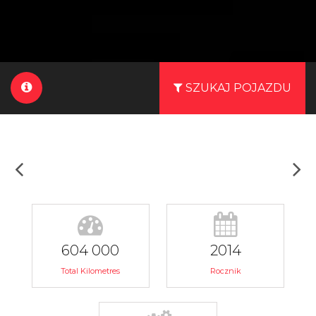
SZUKAJ POJAZDU
604 000
2014
Total Kilometres
Rocznik