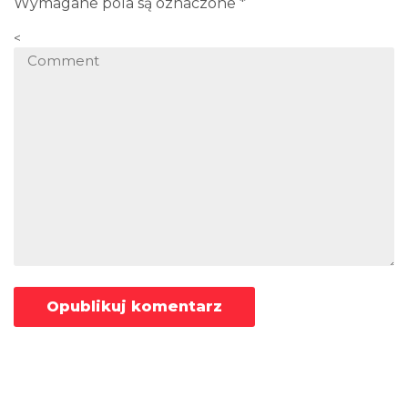
Wymagane pola są oznaczone
*
<