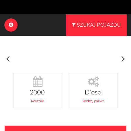
SZUKAJ POJAZDU
2000
Diesel
Rocznik
Rodzaj paliwa