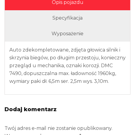
Opis pojazdu
Specyfikacja
Wyposażenie
Auto zdekompletowane, zdjęta głowica silnik i
skrzynia biegów, po długim przestoju, konieczny
przegląd u mechanika, oznaki korozji. DMC
7490, dopuszczalna max. ładowność 1960kg,
wymiary paki dł. 6,5m ser. 2,5m wys. 3,10m.
Dodaj komentarz
Twój adres e-mail nie zostanie opublikowany.