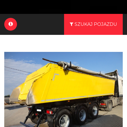
SZUKAJ POJAZDU