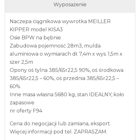
Wyposażenie
Naczepa ciągnikowa wywrotka MEILLER
KIPPER model KISA3
Osie BPW na bębnie
Zabudowa pojemność 28m3, mulda
aluminiowa o wymiarach dł. 7,4m x wys. 1,5m x
szer 2,5m
Opony oś tylna 385/65r22,5 90%, oś środkowa
385/65r22,5 – 60%, oś przednia 385/65r22,5 –
60%
Inne masa własna 5680 kg, stan IDEALNY, koło
zapasowe
nr oferty F94
Cena do negocjacji lub zamiana, eksport.
Więcej informacji pod tel. ZAPRASZAM.