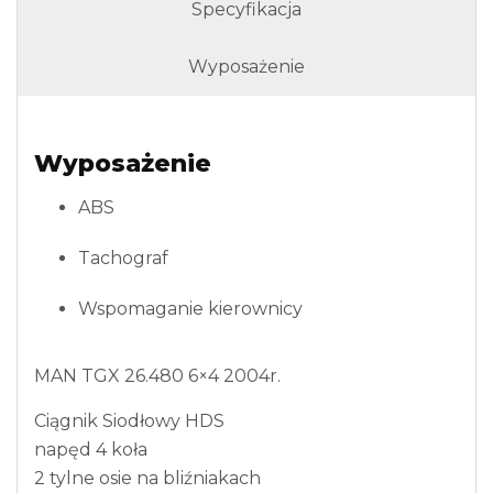
Specyfikacja
Wyposażenie
Wyposażenie
ABS
Tachograf
Wspomaganie kierownicy
MAN TGX 26.480 6×4 2004r.
Ciągnik Siodłowy HDS
napęd 4 koła
2 tylne osie na bliźniakach