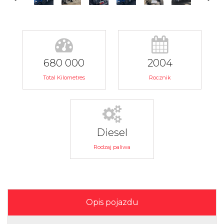
680 000
2004
Total Kilometres
Rocznik
Diesel
Rodzaj paliwa
Opis pojazdu