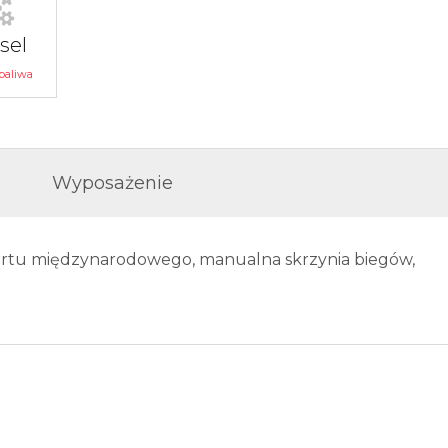
sel
paliwa
Wyposażenie
ortu międzynarodowego, manualna skrzynia biegów,