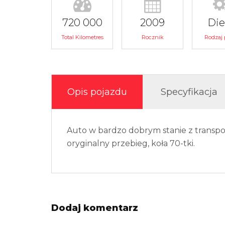
720 000
2009
Die
Total Kilometres
Rocznik
Rodzaj 
Opis pojazdu
Specyfikacja
Auto w bardzo dobrym stanie z transp
oryginalny przebieg, koła 70-tki.
Dodaj komentarz