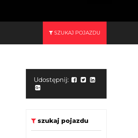
SZUKAJ POJAZDU
Udostępnij:
szukaj pojazdu