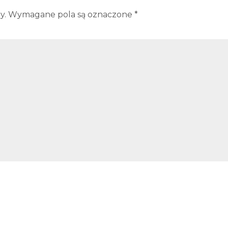
y.
Wymagane pola są oznaczone
*