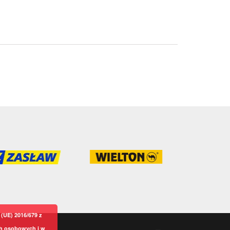
(UE) 2016/679 z
ch osobowych i w