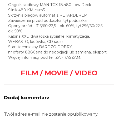
Ciągnik siodłowy MAN TGX 18.480 Low Deck
Silnik 480 KM euro5
Skrzynia biegów automat z RETARDEREM
Zawieszenie przód poduszka, tył poduszka
Opony przód – 315/60r22,5 – ok. 60%, tył 295/60r22,5 –
ok. 50%
Kabina XXL. dwa łóżka sypialne, klimatyzacja,
WEBASTO, lodówka, CD radio
Stan techniczny BARDZO DOBRY,
nr oferty 888Cena do negocjacji lub zamiana, eksport.
Więcej informacji pod tel. ZAPRASZAM.
FILM / MOVIE / VIDEO
Dodaj komentarz
Twój adres e-mail nie zostanie opublikowany.