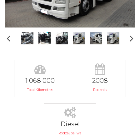
1 068 000
2008
Total Kilometres
Rocznik
Diesel
Rodzaj paliwa