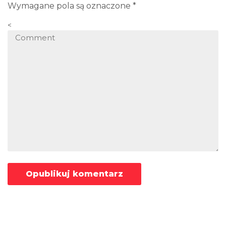
Wymagane pola są oznaczone
*
<