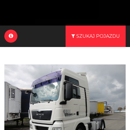
SZUKAJ POJAZDU