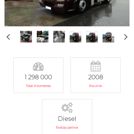
1 298 000
2008
Total Kilometres
Rocznik
Diesel
Rodzaj paliwa