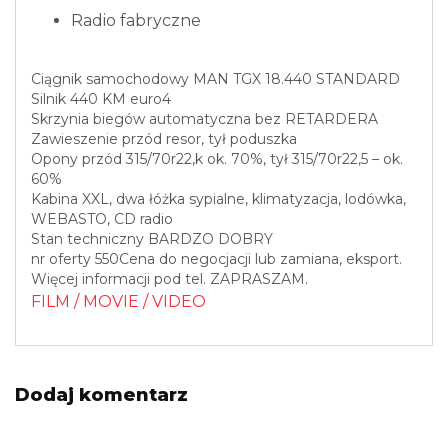
Radio fabryczne
Ciągnik samochodowy MAN TGX 18.440 STANDARD
Silnik 440 KM euro4
Skrzynia biegów automatyczna bez RETARDERA
Zawieszenie przód resor, tył poduszka
Opony przód 315/70r22,k ok. 70%, tył 315/70r22,5 – ok.
60%
Kabina XXL, dwa łóżka sypialne, klimatyzacja, lodówka,
WEBASTO, CD radio
Stan techniczny BARDZO DOBRY
nr oferty 550Cena do negocjacji lub zamiana, eksport.
Więcej informacji pod tel. ZAPRASZAM.
FILM / MOVIE / VIDEO
Dodaj komentarz