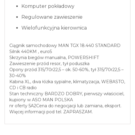
Komputer pokładowy
Regulowane zawieszenie
Wielofunkcyjna kierownica
Ciągnik samochodowy MAN TGX 18.440 STANDARD
Silnik 440KM , euro5
Skrzynia biegów manualna, POWERSHIFT
Zawieszenie przód resor, tył poduszka
Opony przód 315/70r22,5 – ok. 50-60%, tył 315/70r22,5 –
30-40%
Kabina XL, dwa łóżka sypialne, klimatyzacja, WEBASTO,
CD i CB radio
Stan techniczny BARDZO DOBRY, pierwszy właściciel,
kupiony w ASO MAN POLSKA
nr oferty 5A2Cena do negocjacji lub zamiana, eksport.
Więcej informacji pod tel. ZAPRASZAM.