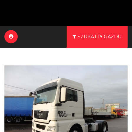
SZUKAJ POJAZDU