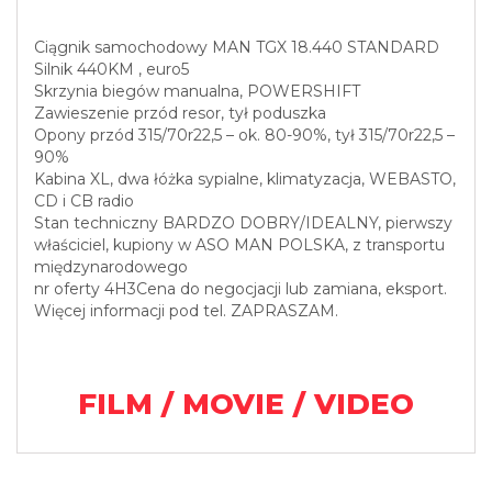
Ciągnik samochodowy MAN TGX 18.440 STANDARD
Silnik 440KM , euro5
Skrzynia biegów manualna, POWERSHIFT
Zawieszenie przód resor, tył poduszka
Opony przód 315/70r22,5 – ok. 80-90%, tył 315/70r22,5 –
90%
Kabina XL, dwa łóżka sypialne, klimatyzacja, WEBASTO,
CD i CB radio
Stan techniczny BARDZO DOBRY/IDEALNY, pierwszy
właściciel, kupiony w ASO MAN POLSKA, z transportu
międzynarodowego
nr oferty 4H3Cena do negocjacji lub zamiana, eksport.
Więcej informacji pod tel. ZAPRASZAM.
FILM / MOVIE / VIDEO