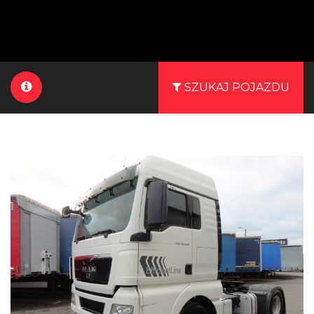
SZUKAJ POJAZDU