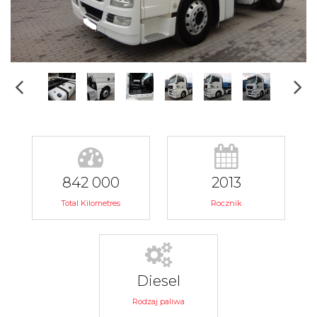
842 000
2013
Total Kilometres
Rocznik
Diesel
Rodzaj paliwa