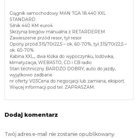
Ciągnik samochodowy MAN TGA 18.440 XXL
STANDARD
Silnik 440 KM euro4
Skrzynia biegów manualna z RETARDEREM
Zawieszenie przód resor, tył resor
Opony przód 315/70r22,5 – ok. 60-70%, tył 315/70r22,5 –
ok. 60-70%
Kabina XXL,, dwa łóżka do wypoczynku, lodówka,
klimatyzacja, WEBASTO, CD i CB radio
Stan techniczny BARDZO DOBRY, auto do jazdy,
wyjątkowo zadbane
nr oferty V03Cena do negocjacji lub zamiana, eksport.
Więcej informacji pod tel. ZAPRASZAM.
Dodaj komentarz
Twój adres e-mail nie zostanie opublikowany.