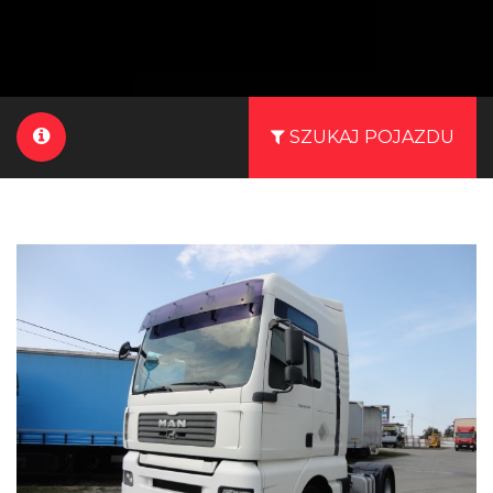
SZUKAJ POJAZDU