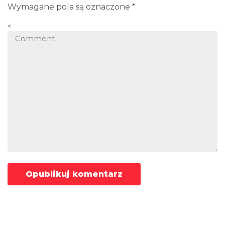
Wymagane pola są oznaczone
*
<