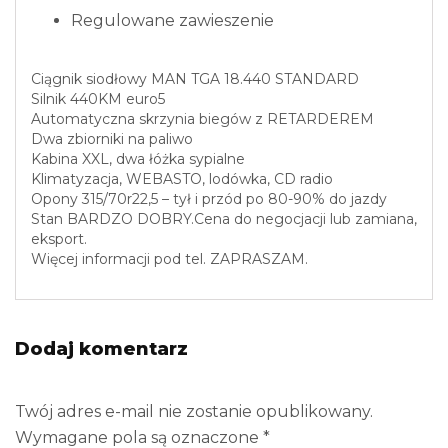
Regulowane zawieszenie
Ciągnik siodłowy MAN TGA 18.440 STANDARD
Silnik 440KM euro5
Automatyczna skrzynia biegów z RETARDEREM
Dwa zbiorniki na paliwo
Kabina XXL, dwa łóżka sypialne
Klimatyzacja, WEBASTO, lodówka, CD radio
Opony 315/70r22,5 – tył i przód po 80-90% do jazdy
Stan BARDZO DOBRY.Cena do negocjacji lub zamiana,
eksport.
Więcej informacji pod tel. ZAPRASZAM.
Dodaj komentarz
Twój adres e-mail nie zostanie opublikowany.
Wymagane pola są oznaczone
*