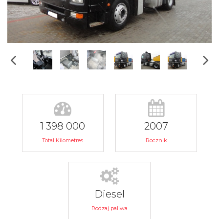
1 398 000
2007
Total Kilometres
Rocznik
Diesel
Rodzaj paliwa