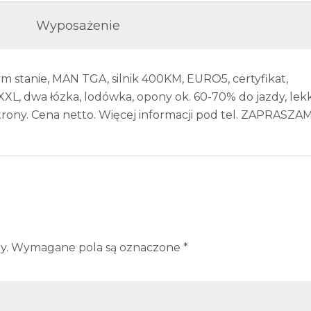
Wyposażenie
m stanie, MAN TGA, silnik 400KM, EURO5, certyfikat,
XL, dwa łózka, lodówka, opony ok. 60-70% do jazdy, lek
ony. Cena netto. Więcej informacji pod tel. ZAPRASZAM
y.
Wymagane pola są oznaczone
*