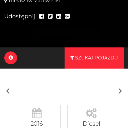
Tomaszów Mazowiecki
Udostępnij:
SZUKAJ POJAZDU
2016
Diesel