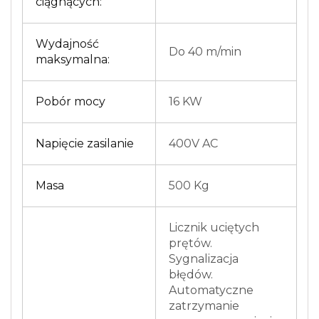
ciągnących:
Wydajność
Do 40 m/min
maksymalna:
Pobór mocy
16 KW
Napięcie zasilanie
400V AC
Masa
500 Kg
Licznik uciętych
prętów.
Sygnalizacja
błędów.
Automatyczne
zatrzymanie