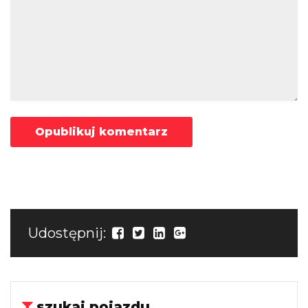
Udostępnij:
szukaj pojazdu