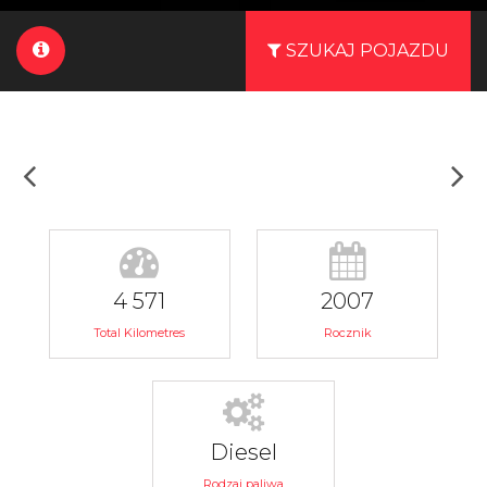
SZUKAJ POJAZDU
4 571
2007
Total Kilometres
Rocznik
Diesel
Rodzaj paliwa