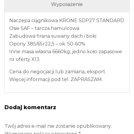
Wyposażenie
Naczepa ciągnikowa KRONE SDP27 STANDARD
Osie SAF – tarcza hamulcowa
Zabudowa firana suwany dach i boki
Opony 385/65r22,5 – ok. 50-60%
Inne masa własna 6660kg, jedno koło zapasowe
nr oferty X13
Cena do negocjacji lub zamiana, eksport.
Więcej informacji pod tel. ZAPRASZAM.
Dodaj komentarz
Twój adres e-mail nie zostanie opublikowany.
Wymagane pola są oznaczone
*