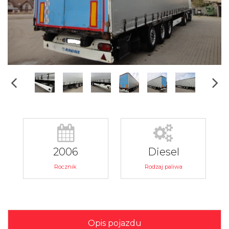
2006
Diesel
Rocznik
Rodzaj paliwa
Opis pojazdu