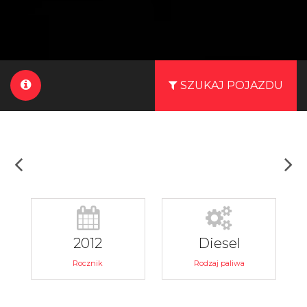
SZUKAJ POJAZDU
2012
Diesel
Rocznik
Rodzaj paliwa