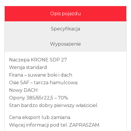
Opis pojazdu
Specyfikacja
Wyposażenie
Naczepa KRONE SDP 27
Wersja standard
Firana – suwane boki i dach
Osie SAF – tarcza hamulcowa
Nowy DACH
Opony 385/65r22,5 – 70%
Stan bardzo dobry pierwszy właściciel.
Cena eksport lub zamiana.
Więcej informacji pod tel. ZAPRASZAM.