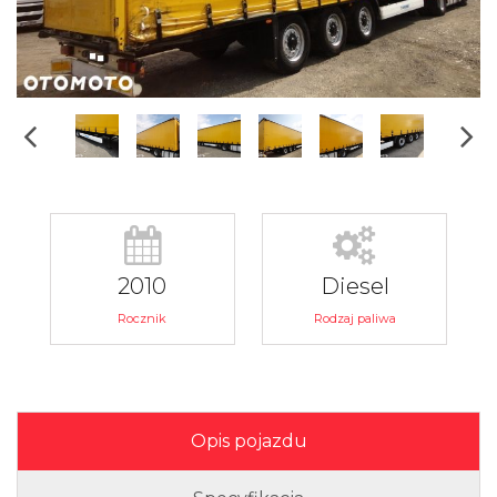
2010
Diesel
Rocznik
Rodzaj paliwa
Opis pojazdu