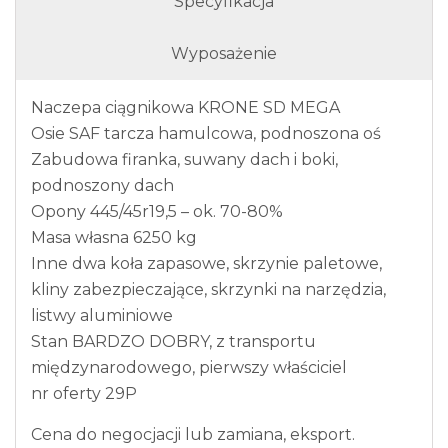
Specyfikacja
Wyposażenie
Naczepa ciągnikowa KRONE SD MEGA
Osie SAF tarcza hamulcowa, podnoszona oś
Zabudowa firanka, suwany dach i boki,
podnoszony dach
Opony 445/45r19,5 – ok. 70-80%
Masa własna 6250 kg
Inne dwa koła zapasowe, skrzynie paletowe,
kliny zabezpieczające, skrzynki na narzędzia,
listwy aluminiowe
Stan BARDZO DOBRY, z transportu
międzynarodowego, pierwszy właściciel
nr oferty 29P
Cena do negocjacji lub zamiana, eksport.