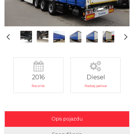
2016
Diesel
Rocznik
Rodzaj paliwa
Opis pojazdu