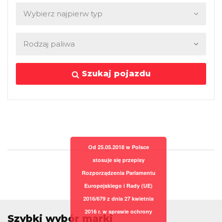
Szukaj pojazdu
Od 25.05.2018 w Polsce
stosuje się przepisy
Rozporządzenia Parlamentu
Europejskiego i Rady (UE)
2016/679 z dnia 27 kwietnia
2016 r. w sprawie ochrony
Szybki wybór marki