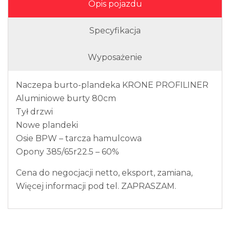
Opis pojazdu
Specyfikacja
Wyposażenie
Naczepa burto-plandeka KRONE PROFILINER
Aluminiowe burty 80cm
Tył drzwi
Nowe plandeki
Osie BPW – tarcza hamulcowa
Opony 385/65r22.5 – 60%
Cena do negocjacji netto, eksport, zamiana,
Więcej informacji pod tel. ZAPRASZAM.