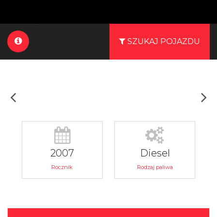
SZUKAJ POJAZDU
2007
Diesel
Rocznik
Rodzaj paliwa