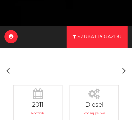
SZUKAJ POJAZDU
2011
Diesel
Rocznik
Rodzaj paliwa