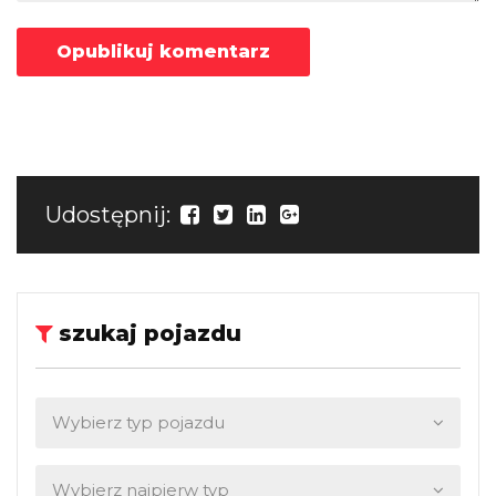
Udostępnij:
szukaj pojazdu