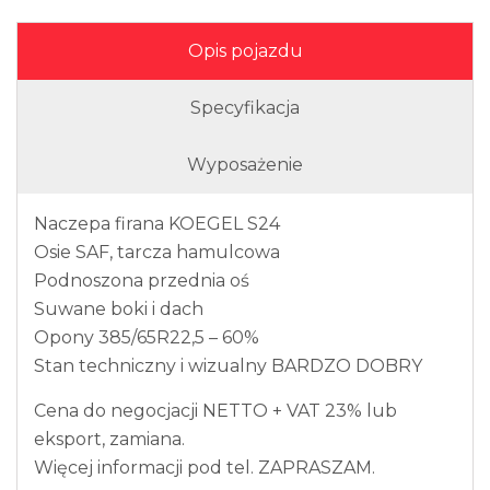
Opis pojazdu
Specyfikacja
Wyposażenie
Naczepa firana KOEGEL S24
Osie SAF, tarcza hamulcowa
Podnoszona przednia oś
Suwane boki i dach
Opony 385/65R22,5 – 60%
Stan techniczny i wizualny BARDZO DOBRY
Cena do negocjacji NETTO + VAT 23% lub
eksport, zamiana.
Więcej informacji pod tel. ZAPRASZAM.