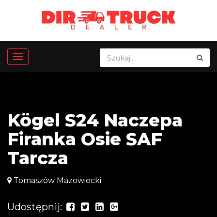
Kögel S24 Naczepa
Firanka Osie SAF
Tarcza
Tomaszów Mazowiecki
Udostępnij: