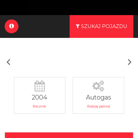
SZUKAJ POJAZDU
2004
Autogas
Rocznik
Rodzaj paliwa