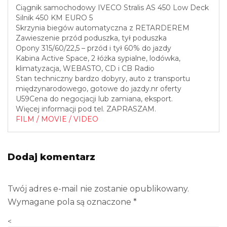
Ciągnik samochodowy IVECO Stralis AS 450 Low Deck
Silnik 450 KM EURO 5
Skrzynia biegów automatyczna z RETARDEREM
Zawieszenie przód poduszka, tył poduszka
Opony 315/60/22,5 – przód i tył 60% do jazdy
Kabina Active Space, 2 łóżka sypialne, lodówka,
klimatyzacja, WEBASTO, CD i CB Radio
Stan techniczny bardzo dobyry, auto z transportu
międzynarodowego, gotowe do jazdy.nr oferty
U59Cena do negocjacji lub zamiana, eksport.
Więcej informacji pod tel. ZAPRASZAM.
FILM / MOVIE / VIDEO
Dodaj komentarz
Twój adres e-mail nie zostanie opublikowany.
Wymagane pola są oznaczone
*
<