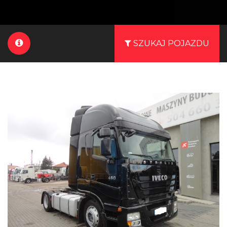
SZUKAJ POJAZDU