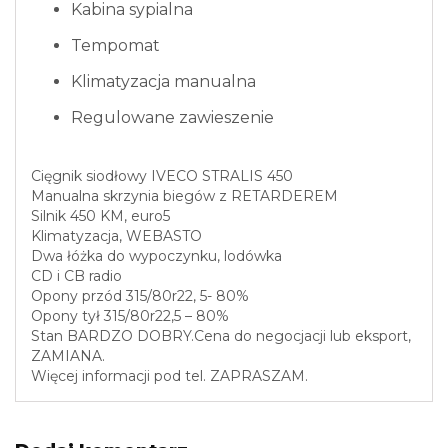
Kabina sypialna
Tempomat
Klimatyzacja manualna
Regulowane zawieszenie
Cięgnik siodłowy IVECO STRALIS 450
Manualna skrzynia biegów z RETARDEREM
Silnik 450 KM, euro5
Klimatyzacja, WEBASTO
Dwa łóżka do wypoczynku, lodówka
CD i CB radio
Opony przód 315/80r22, 5- 80%
Opony tył 315/80r22,5 – 80%
Stan BARDZO DOBRY.Cena do negocjacji lub eksport,
ZAMIANA.
Więcej informacji pod tel. ZAPRASZAM.