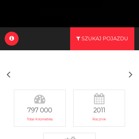
SZUKAJ POJAZDU
797 000
2011
Total Kilometres
Rocznik