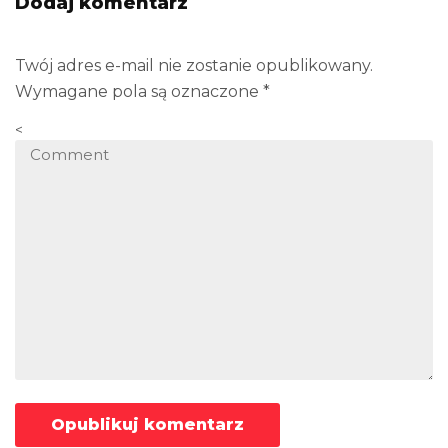
Dodaj komentarz
Twój adres e-mail nie zostanie opublikowany.
Wymagane pola są oznaczone
*
<