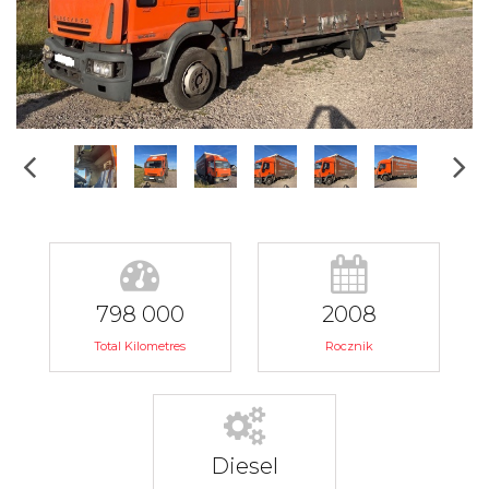
798 000
2008
Total Kilometres
Rocznik
Diesel