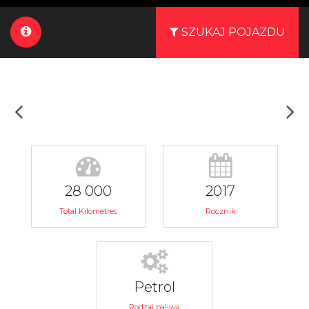
SZUKAJ POJAZDU
28 000
2017
Total Kilometres
Rocznik
Petrol
Rodzaj paliwa