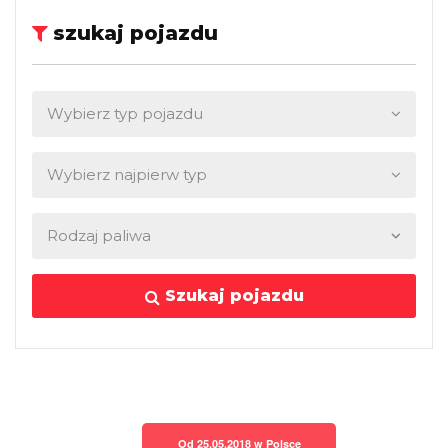
szukaj pojazdu
Szukaj pojazdu
Od 25.05.2018 w Polsce