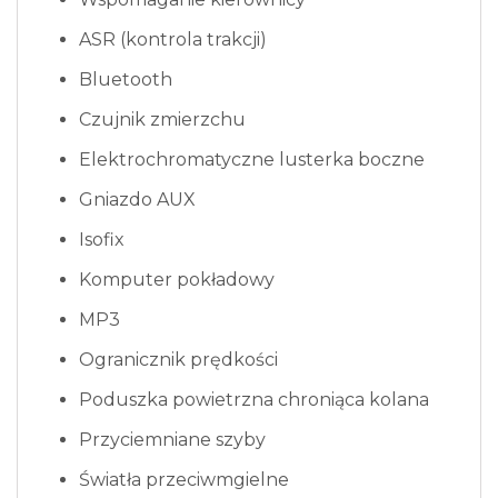
ASR (kontrola trakcji)
Bluetooth
Czujnik zmierzchu
Elektrochromatyczne lusterka boczne
Gniazdo AUX
Isofix
Komputer pokładowy
MP3
Ogranicznik prędkości
Poduszka powietrzna chroniąca kolana
Przyciemniane szyby
Światła przeciwmgielne