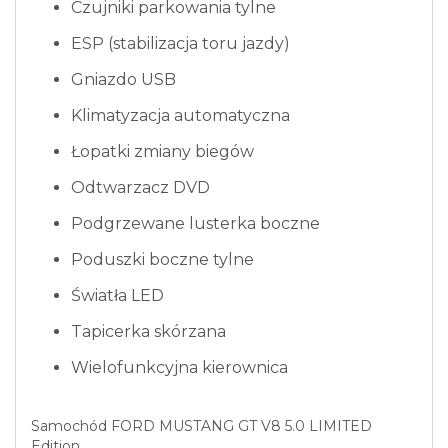
Czujniki parkowania tylne
ESP (stabilizacja toru jazdy)
Gniazdo USB
Klimatyzacja automatyczna
Łopatki zmiany biegów
Odtwarzacz DVD
Podgrzewane lusterka boczne
Poduszki boczne tylne
Światła LED
Tapicerka skórzana
Wielofunkcyjna kierownica
Samochód FORD MUSTANG GT V8 5.0 LIMITED
Edition