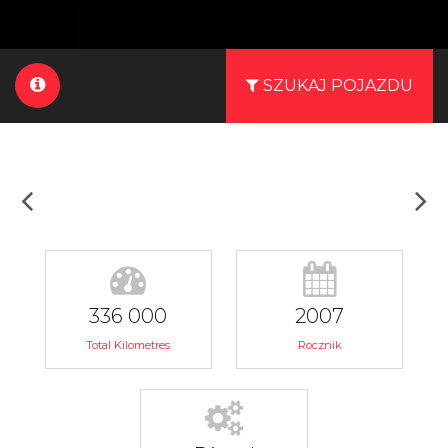
SZUKAJ POJAZDU
336 000
2007
Total Kilometres
Rocznik