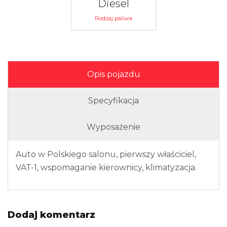
Diesel
Rodzaj paliwa
Opis pojazdu
Specyfikacja
Wyposażenie
Auto w Polskiego salonu, pierwszy właściciel,
VAT-1, wspomaganie kierownicy, klimatyzacja.
Dodaj komentarz