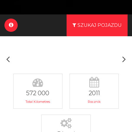
SZUKAJ POJAZDU
572 000
2011
Total Kilometres
Rocznik