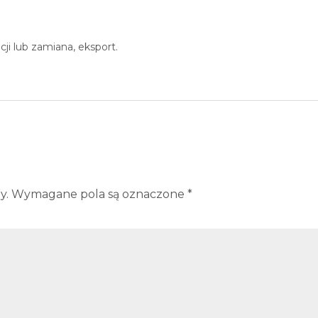
 lub zamiana, eksport.
y.
Wymagane pola są oznaczone
*