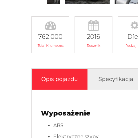
762 000
2016
Die
Total Kilometres
Rocznik
Rodzaj 
Opis pojazdu
Specyfikacja
Wyposażenie
ABS
Elektryczne szyby