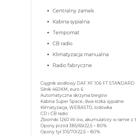
Centralny zamek
Kabina sypialna
Tempomat
CB radio
Klimatyzacja manualna
Radio fabryczne
Ciągnik siodłowy DAF XF 106 FT STANDARD
Silnik 460KM, euro 6
Automatyczna skrzynia biegów
Kabina Super Space, dwa łóżka sypialne
Klimatyzacja, WEBASTO, lodówka
CD i CB radio
Zbiorniki 1260 litr.ów, akumulatory w ramie z 
Opony przód 385/65r22,5 – 80%
Opony tył 315/70r22,5 – 80%