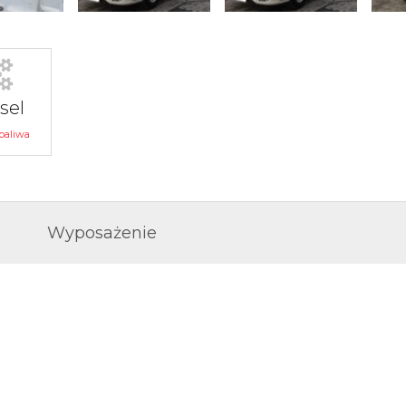
sel
paliwa
Wyposażenie