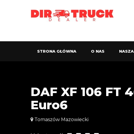
STRONA GŁÓWNA
O NAS
NASZA
DAF XF 106 FT 
Euro6
Tomaszów Mazowiecki