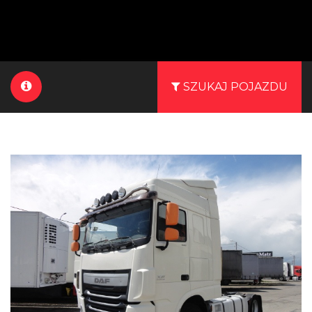
SZUKAJ POJAZDU