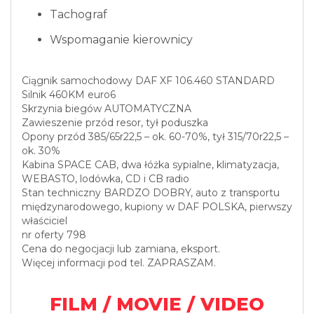
Tachograf
Wspomaganie kierownicy
Ciągnik samochodowy DAF XF 106.460 STANDARD
Silnik 460KM euro6
Skrzynia biegów AUTOMATYCZNA
Zawieszenie przód resor, tył poduszka
Opony przód 385/65r22,5 – ok. 60-70%, tył 315/70r22,5 –
ok. 30%
Kabina SPACE CAB, dwa łóżka sypialne, klimatyzacja,
WEBASTO, lodówka, CD i CB radio
Stan techniczny BARDZO DOBRY, auto z transportu
międzynarodowego, kupiony w DAF POLSKA, pierwszy
właściciel
nr oferty 798
Cena do negocjacji lub zamiana, eksport.
Więcej informacji pod tel. ZAPRASZAM.
FILM / MOVIE / VIDEO