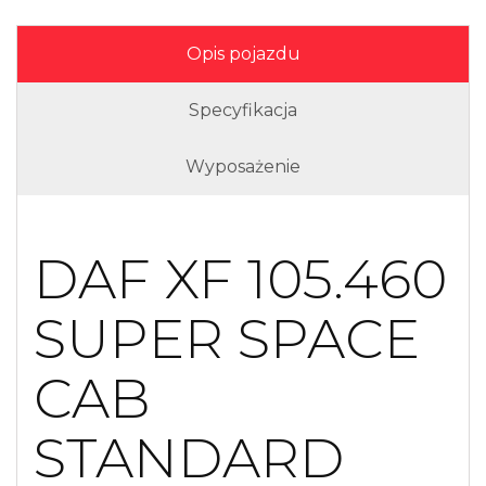
Opis pojazdu
Specyfikacja
Wyposażenie
DAF XF 105.460
SUPER SPACE
CAB
STANDARD