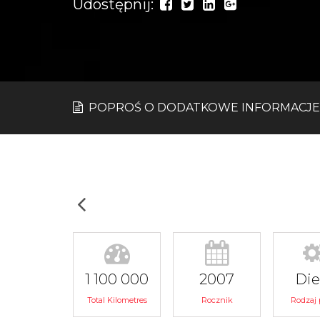
Udostępnij:
POPROŚ O DODATKOWE INFORMACJE
1 100 000
2007
Die
Total Kilometres
Rocznik
Rodzaj 