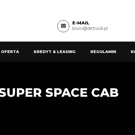
E-MAIL
biuro@dirtruck.pl
 OFERTA
KREDYT & LEASING
REGULAMIN
K
 SUPER SPACE CAB