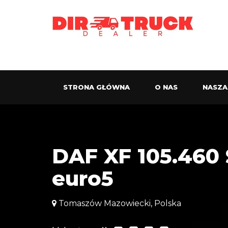
STRONA GŁÓWNA
O NAS
NASZA
DAF XF 105.460
euro5
Tomaszów Mazowiecki, Polska