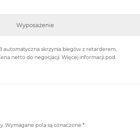
Wyposażenie
B automatyczna skrzynia biegów z retarderem,
Cena netto do negocjacji. Więcej informacji pod
y.
Wymagane pola są oznaczone
*