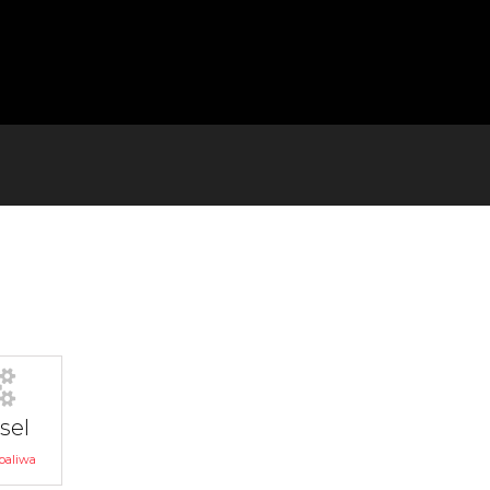
sel
paliwa