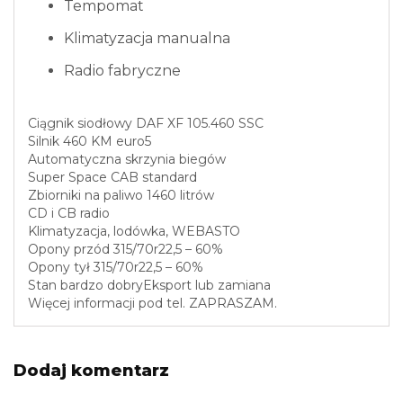
Tempomat
Klimatyzacja manualna
Radio fabryczne
Ciągnik siodłowy DAF XF 105.460 SSC
Silnik 460 KM euro5
Automatyczna skrzynia biegów
Super Space CAB standard
Zbiorniki na paliwo 1460 litrów
CD i CB radio
Klimatyzacja, lodówka, WEBASTO
Opony przód 315/70r22,5 – 60%
Opony tył 315/70r22,5 – 60%
Stan bardzo dobryEksport lub zamiana
Więcej informacji pod tel. ZAPRASZAM.
Dodaj komentarz