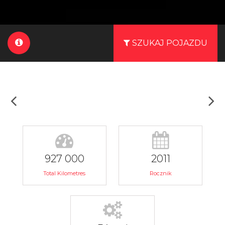
SZUKAJ POJAZDU
927 000
2011
Total Kilometres
Rocznik