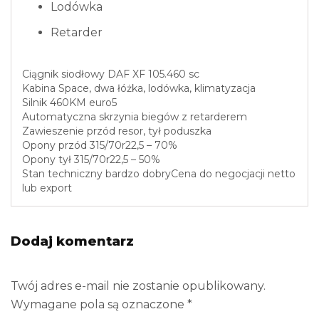
Lodówka
Retarder
Ciągnik siodłowy DAF XF 105.460 sc
Kabina Space, dwa łóżka, lodówka, klimatyzacja
Silnik 460KM euro5
Automatyczna skrzynia biegów z retarderem
Zawieszenie przód resor, tył poduszka
Opony przód 315/70r22,5 – 70%
Opony tył 315/70r22,5 – 50%
Stan techniczny bardzo dobryCena do negocjacji netto
lub export
Dodaj komentarz
Twój adres e-mail nie zostanie opublikowany.
Wymagane pola są oznaczone
*