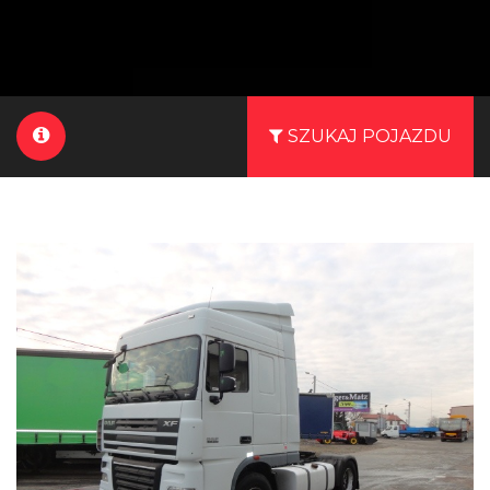
SZUKAJ POJAZDU