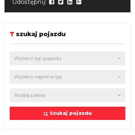
Udostępnij:
szukaj pojazdu
Szukaj pojazdu