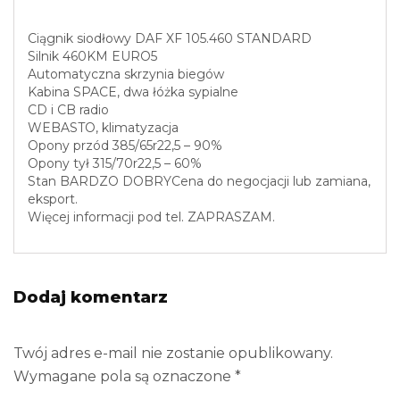
Ciągnik siodłowy DAF XF 105.460 STANDARD
Silnik 460KM EURO5
Automatyczna skrzynia biegów
Kabina SPACE, dwa łóżka sypialne
CD i CB radio
WEBASTO, klimatyzacja
Opony przód 385/65r22,5 – 90%
Opony tył 315/70r22,5 – 60%
Stan BARDZO DOBRYCena do negocjacji lub zamiana,
eksport.
Więcej informacji pod tel. ZAPRASZAM.
Dodaj komentarz
Twój adres e-mail nie zostanie opublikowany.
Wymagane pola są oznaczone
*