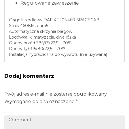
Regulowane zawieszenie
Ciągnik siodłowy DAF XF 105.460 SPACECAB
Silnik 460KM, euro5
Automatyczna skrzynia biegów
Lodówka, klimatyzacja, dwa łóżka
Opony przód 385/65r22,5 – 70%
Opony tył 315/80r22,5 – 70%
Instalacja hydrauliczna do wywrotu (nie używana)
Dodaj komentarz
Twój adres e-mail nie zostanie opublikowany.
Wymagane pola są oznaczone
*
<