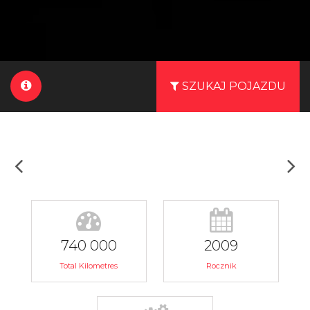
SZUKAJ POJAZDU
740 000
2009
Total Kilometres
Rocznik