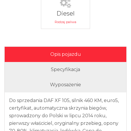
Diesel
Rodzaj paliwa
Opis pojazdu
Specyfikacja
Wyposażenie
Do sprzedania DAF XF 105, silnik 460 KM, euro5,
certyfikat, automatyczna skrzynia biegów,
sprowadzony do Polski w lipcu 2014 roku,
pierwszy właściciel, oryginalny przebieg, opony
70-80%, klimatyzacja, lodówka. Cena do