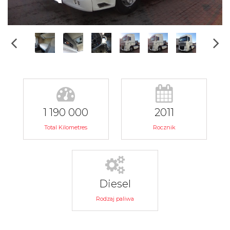
1 190 000
2011
Total Kilometres
Rocznik
Diesel
Rodzaj paliwa