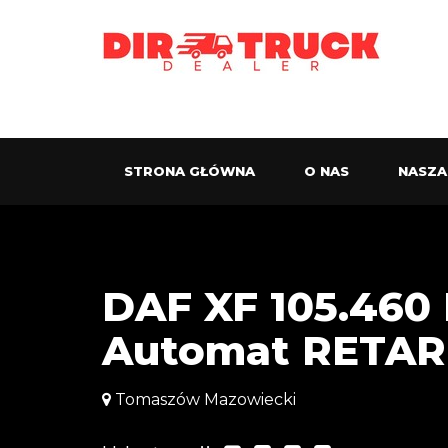
STRONA GŁÓWNA
O NAS
NASZA
DAF XF 105.460
Automat RETA
Tomaszów Mazowiecki