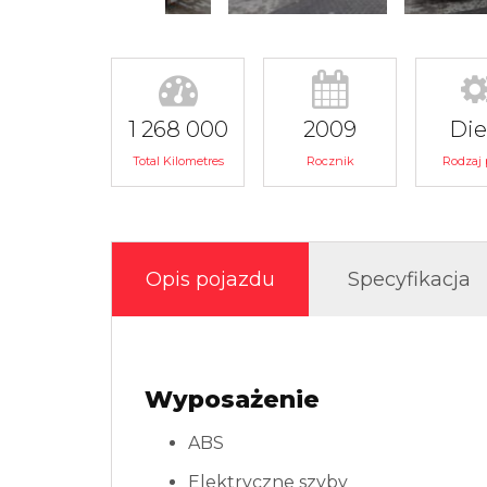
1 268 000
2009
Die
Total Kilometres
Rocznik
Rodzaj 
Opis pojazdu
Specyfikacja
Wyposażenie
ABS
Elektryczne szyby