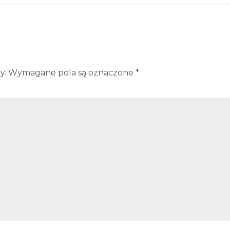
y.
Wymagane pola są oznaczone
*