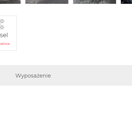
sel
paliwa
Wyposażenie