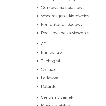
Ogrzewanie postojowe
Wspomaganie kierownicy
Komputer pokładowy
Regulowane zawieszenie
CD
Immobilizer
Tachograf
CB radio
Lodówka
Retarder
Centralny zamek
Kabina sypialna