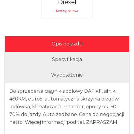
Diesel
Rodzaj paliwa
Opis pojazdu
Specyfikacja
Wyposażenie
Do sprzedania ciągnik siodłowy DAF XF, silnik
460KM, euro5, automatyczna skrzynia biegów,
lodówka, klimatyzacja, retarder, opony ok. 60-
70% do jazdy. Auto zadbane. Cena do negocjacji
netto. Więcej informacji pod tel. ZAPRASZAM