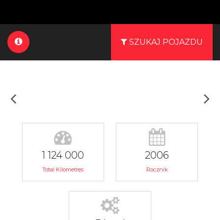
SZUKAJ POJAZDU
1 124 000
2006
Total Kilometres
Rocznik