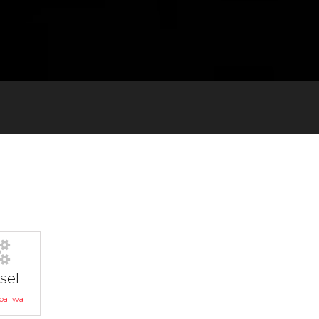
sel
paliwa