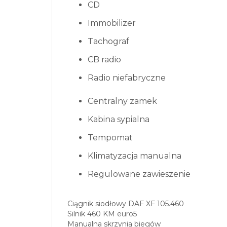
CD
Immobilizer
Tachograf
CB radio
Radio niefabryczne
Centralny zamek
Kabina sypialna
Tempomat
Klimatyzacja manualna
Regulowane zawieszenie
Ciągnik siodłowy DAF XF 105.460
Silnik 460 KM euro5
Manualna skrzynia biegów