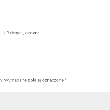
 LUB eksport, zamiana.
y.
Wymagane pola są oznaczone
*