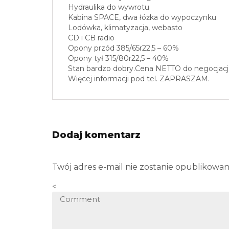
Hydraulika do wywrotu
Kabina SPACE, dwa łóżka do wypoczynku
Lodówka, klimatyzacja, webasto
CD i CB radio
Opony przód 385/65r22,5 – 60%
Opony tył 315/80r22,5 – 40%
Stan bardzo dobry.Cena NETTO do negocjacji
Więcej informacji pod tel. ZAPRASZAM.
Dodaj komentarz
Twój adres e-mail nie zostanie opublikowan
<