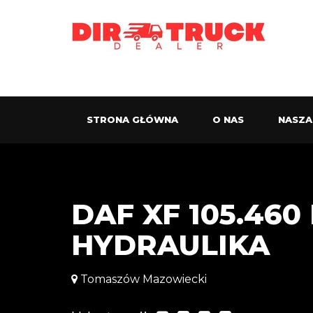
STRONA GŁÓWNA
O NAS
NASZA
DAF XF 105.460
HYDRAULIKA
Tomaszów Mazowiecki