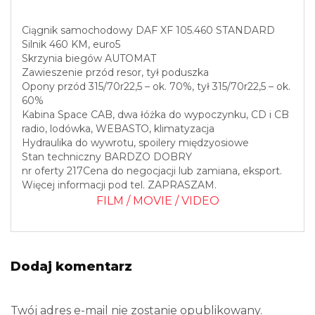
Ciągnik samochodowy DAF XF 105.460 STANDARD
Silnik 460 KM, euro5
Skrzynia biegów AUTOMAT
Zawieszenie przód resor, tył poduszka
Opony przód 315/70r22,5 – ok. 70%, tył 315/70r22,5 – ok.
60%
Kabina Space CAB, dwa łóżka do wypoczynku, CD i CB
radio, lodówka, WEBASTO, klimatyzacja
Hydraulika do wywrotu, spoilery międzyosiowe
Stan techniczny BARDZO DOBRY
nr oferty 217Cena do negocjacji lub zamiana, eksport.
Więcej informacji pod tel. ZAPRASZAM.
FILM / MOVIE / VIDEO
Dodaj komentarz
Twój adres e-mail nie zostanie opublikowany.