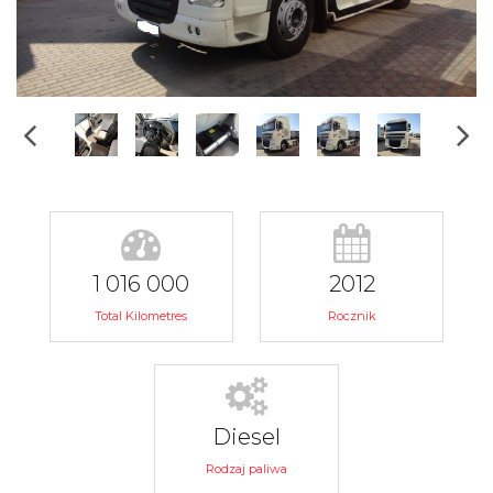
1 016 000
2012
Total Kilometres
Rocznik
Diesel
Rodzaj paliwa