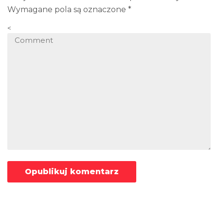
Wymagane pola są oznaczone
*
<