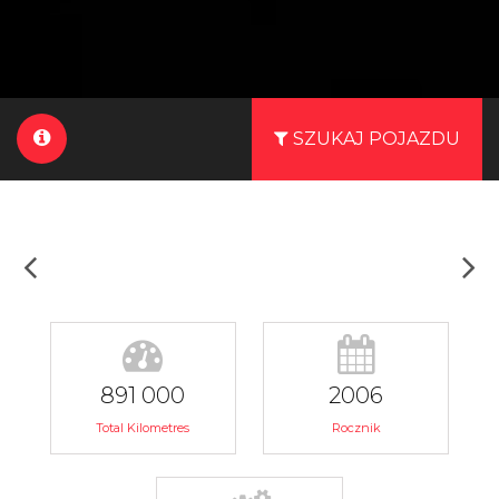
SZUKAJ POJAZDU
891 000
2006
Total Kilometres
Rocznik