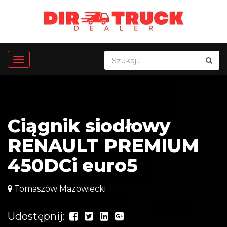
Ciągnik siodłowy
RENAULT PREMIUM
450DCi euro5
Tomaszów Mazowiecki
Udostępnij: