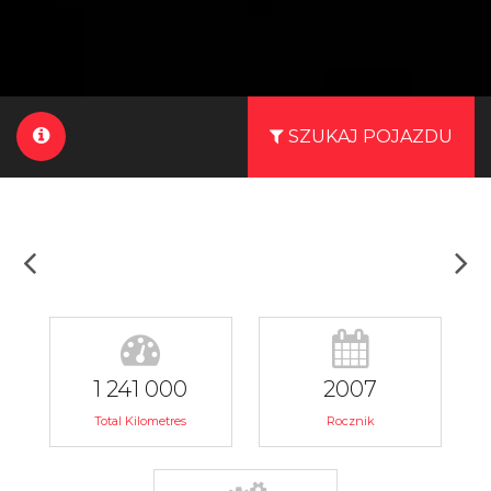
SZUKAJ POJAZDU
1 241 000
2007
Total Kilometres
Rocznik