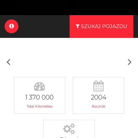
SZUKAJ POJAZDU
1 370 000
2004
Total Kilometres
Rocznik