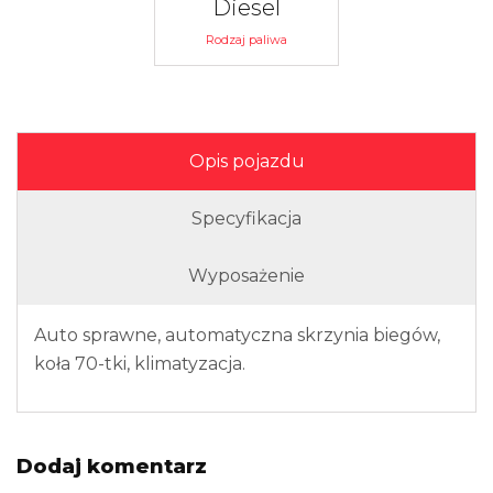
Diesel
Rodzaj paliwa
Opis pojazdu
Specyfikacja
Wyposażenie
Auto sprawne, automatyczna skrzynia biegów,
koła 70-tki, klimatyzacja.
Dodaj komentarz