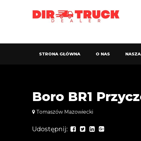
STRONA GŁÓWNA
O NAS
NASZA
Boro BR1 Przyc
Tomaszów Mazowiecki
Udostępnij: