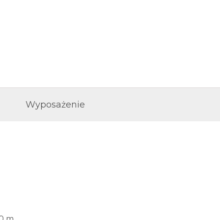
Wyposażenie
10 m