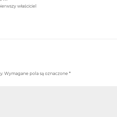
rwszy właściciel
y.
Wymagane pola są oznaczone
*