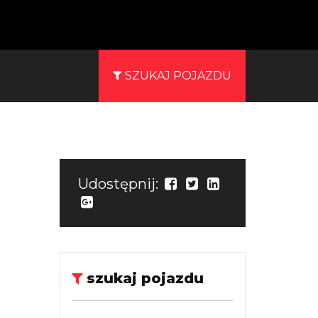
SZUKAJ POJAZDU
Udostępnij:
szukaj pojazdu