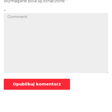
Wymagane pola są oznaczone
*
<