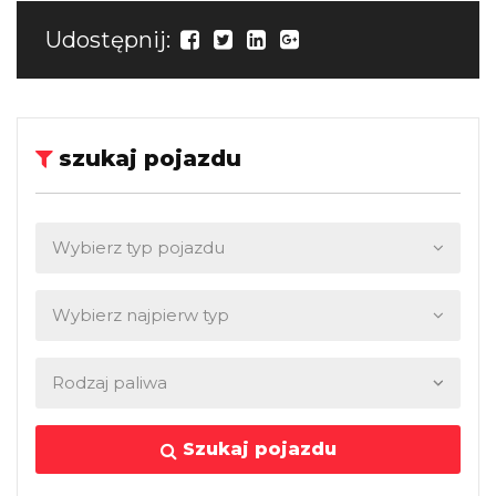
Udostępnij:
szukaj pojazdu
Szukaj pojazdu