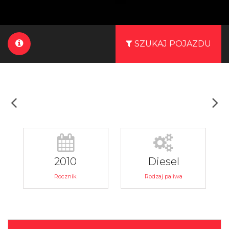
SZUKAJ POJAZDU
2010
Diesel
Rocznik
Rodzaj paliwa