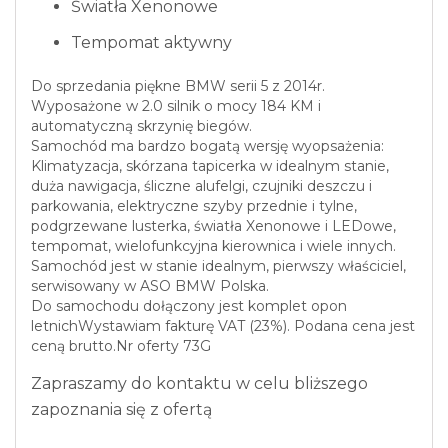
Światła Xenonowe
Tempomat aktywny
Do sprzedania piękne BMW serii 5 z 2014r.
Wyposażone w 2.0 silnik o mocy 184 KM i
automatyczną skrzynię biegów.
Samochód ma bardzo bogatą wersję wyopsażenia:
Klimatyzacja, skórzana tapicerka w idealnym stanie,
duża nawigacja, śliczne alufelgi, czujniki deszczu i
parkowania, elektryczne szyby przednie i tylne,
podgrzewane lusterka, światła Xenonowe i LEDowe,
tempomat, wielofunkcyjna kierownica i wiele innych.
Samochód jest w stanie idealnym, pierwszy właściciel,
serwisowany w ASO BMW Polska.
Do samochodu dołączony jest komplet opon
letnichWystawiam fakturę VAT (23%). Podana cena jest
ceną brutto.Nr oferty 73G
Zapraszamy do kontaktu w celu bliższego
zapoznania się z ofertą