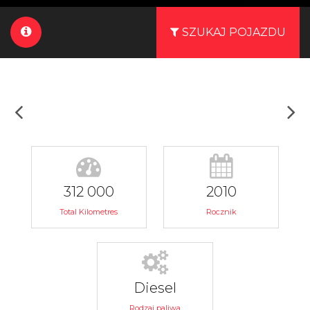
SZUKAJ POJAZDU
312 000
2010
Total Kilometres
Rocznik
Diesel
Rodzaj paliwa