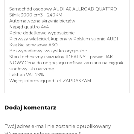
Samochód osobowy AUDI A6 ALLROAD QUATTRO
Silnik 3000 cm3 – 240KM
Automatyczna skrzynia biegów
Napęd quattro 4×4
Pełne dodatkowe wyposażenie
Pierwszy właściciel, kupiony w Polskim salonie AUDI
Książka serwisowa ASO
Bezwypadkowy, wszystko oryginalne
Stan techniczny i wizualny IDEALNY – prawie JAK
NOWY.Cena do negocjacji możliwa zamiana na ciągnik
siodłowy lub naczepę.
Faktura VAT 23%
Więcej informacji pod tel. ZAPRASZAM.
Dodaj komentarz
Twój adres e-mail nie zostanie opublikowany.